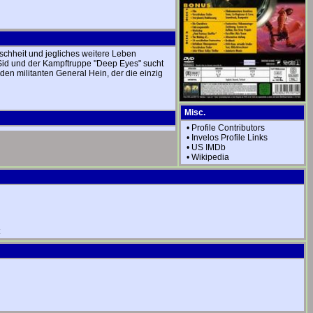
schheit und jegliches weitere Leben
r. Sid und der Kampftruppe "Deep Eyes" sucht
en militanten General Hein, der die einzig
Misc.
•
Profile Contributors
•
Invelos Profile Links
•
US IMDb
•
Wikipedia